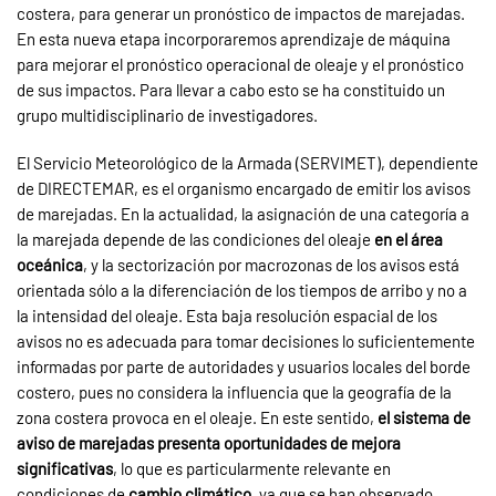
costera, para generar un pronóstico de impactos de marejadas.
En esta nueva etapa incorporaremos aprendizaje de máquina
para mejorar el pronóstico operacional de oleaje y el pronóstico
de sus impactos. Para llevar a cabo esto se ha constituido un
grupo multidisciplinario de investigadores.
El Servicio Meteorológico de la Armada (SERVIMET), dependiente
de DIRECTEMAR, es el organismo encargado de emitir los avisos
de marejadas. En la actualidad, la asignación de una categoría a
la marejada depende de las condiciones del oleaje
en el área
oceánica
, y la sectorización por macrozonas de los avisos está
orientada sólo a la diferenciación de los tiempos de arribo y no a
la intensidad del oleaje. Esta baja resolución espacial de los
avisos no es adecuada para tomar decisiones lo suficientemente
informadas por parte de autoridades y usuarios locales del borde
costero, pues no considera la influencia que la geografía de la
zona costera provoca en el oleaje. En este sentido,
el sistema de
aviso de marejadas presenta oportunidades de mejora
significativas
, lo que es particularmente relevante en
condiciones de
cambio climático
, ya que se han observado