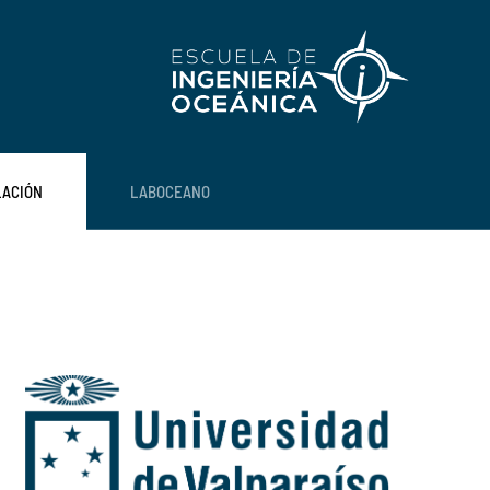
LACIÓN
LABOCEANO