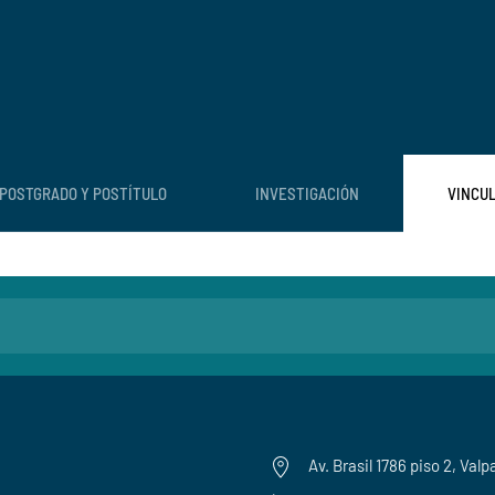
POSTGRADO Y POSTÍTULO
INVESTIGACIÓN
VINCU
Av. Brasil 1786 piso 2, Valp