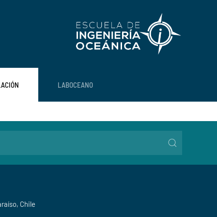
LACIÓN
LABOCEANO
araíso, Chile