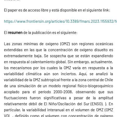
El paper es de acceso libre y está disponible en el siguiente link:
https://www.frontiersin.org/articles/10.3389/fmars.2023.1155932/fu
El
resumen
de la publicación es el siguiente:
Las zonas mínimas de oxígeno (OMZ) son regiones oceánicas
extendidas en las que la concentración de oxígeno disuelto es
extremadamente baja. Se sospecha que se están expandiendo
en respuesta al calentamiento global. Sin embargo, actualmente,
los mecanismos por los cuales la OMZ varía en respuesta a la
variabilidad climática aún son inciertos. Aquí, se analizó la
variabilidad de la OMZ subtropical frente a la zona central de Chile
de una simulación de un modelo regional físico-biogeoquímico
acoplado para el período 2000-2008, observando que sus
fluctuaciones fueron significativas a pesar de la amplitud
relativamente débil de El Niño/Oscilación del Sur (ENSO). ). En
particular, la variabilidad interanual en el volumen de OMZ (OMZ
VOL , definido como el volumen con concentración de oxígeno