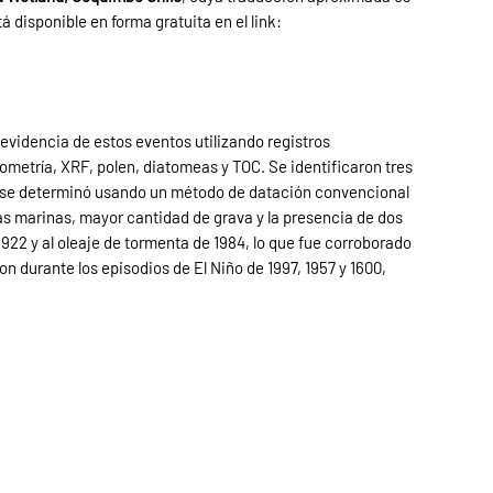
 disponible en forma gratuita en el link:
evidencia de estos eventos utilizando registros
metría, XRF, polen, diatomeas y TOC. Se identificaron tres
ía se determinó usando un método de datación convencional
s marinas, mayor cantidad de grava y la presencia de dos
922 y al oleaje de tormenta de 1984, lo que fue corroborado
n durante los episodios de El Niño de 1997, 1957 y 1600,