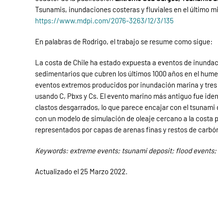
Tsunamis, inundaciones costeras y fluviales en el último mi
https://www.mdpi.com/2076-3263/12/3/135
En palabras de Rodrigo, el trabajo se resume como sigue:
La costa de Chile ha estado expuesta a eventos de inundaci
sedimentarios que cubren los últimos 1000 años en el hume
eventos extremos producidos por inundación marina y tres
usando C, Pbxs y Cs. El evento marino más antiguo fue ide
clastos desgarrados, lo que parece encajar con el tsunami 
con un modelo de simulación de oleaje cercano a la costa pa
representados por capas de arenas finas y restos de carbón
Keywords: extreme events; tsunami deposit; flood events;
Actualizado el
25 Marzo 2022
.