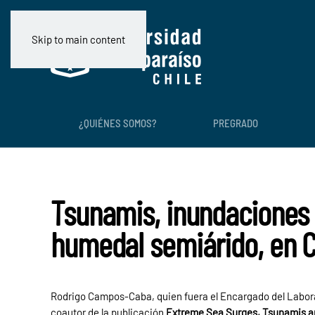
Skip to main content
¿QUIÉNES SOMOS?
PREGRADO
Tsunamis, inundaciones c
humedal semiárido, en C
Rodrigo Campos-Caba, quien fuera el Encargado del Laborat
coautor de la publicación
Extreme Sea Surges, Tsunamis and